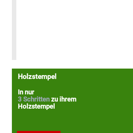
Holzstempel
In nur
3 Schritten
zu ihrem
Holzstempel
4 gute Gründe