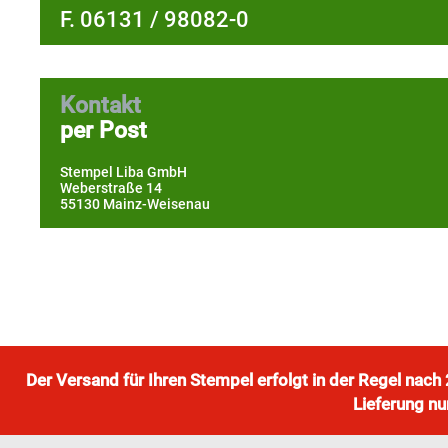
F. 06131 / 98082-0
Kontakt
per Post
Stempel Liba GmbH
Weberstraße 14
55130 Mainz-Weisenau
Der Versand für Ihren Stempel erfolgt in der Regel nac
Lieferung nu