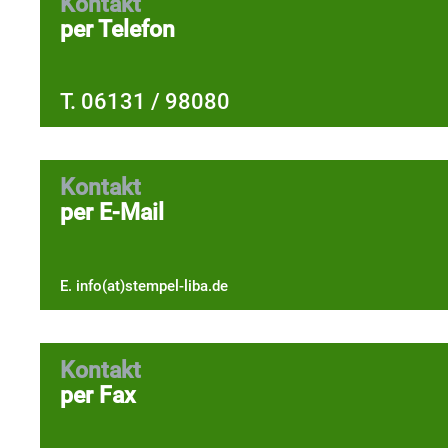
Kontakt
per Telefon
T. 06131 / 98080
Kontakt
per E-Mail
E. info(at)stempel-liba.de
Kontakt
per Fax